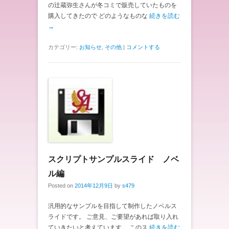
の辻蔵弥生さんが冬コミで販売していたものを
購入してきたので どのようなものな
続きを読む
→
カテゴリー:
お知らせ
,
その他
|
コメントする
スクリプトサンプルスライド ノベ
ル編
Posted on
2014年12月9日
by
s479
汎用的なサンプルを目指して制作したノベルス
ライドです。 ご意見、ご要望があれば取り入れ
ていきたいと考えています。 このス
続きを読む