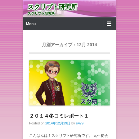
スクリプト研究所
スクリプト研究所
第1メニュー
コンテンツへ移動
Menu
月別アーカイブ：
12月 2014
２０１４冬コミレポート１
Posted on
2014年12月29日
by
s479
こんばんは！スクリプト研究所です。 元生徒会