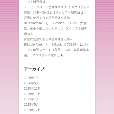
リプト研究所
より
メッセージロールと画像マスク
に
スクリプト研
究所 記事一覧(目次) | スクリプト研究所
より
背景に使用できる単色画像を追加～
BG:color/pink と BG:color/CC3399～
に
背
景、画像を出したいときには | スクリプト研究
所
より
背景に使用できる単色画像を追加～
BG:color/pink と BG:color/CC3399～
に
スク
リプト解説スライド（背景・BGM・効果音基本
編） | スクリプト研究所
より
アーカイブ
2026年7月
2026年5月
2025年12月
2025年11月
2025年7月
2025年5月
2024年12月