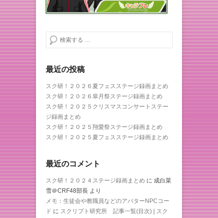
検索する
最近の投稿
スク研！２０２６夏フェスステージ録画まとめ
スク研！２０２６皐月祭ステージ録画まとめ
スク研！２０２５クリスマスコンサートステー
ジ録画まとめ
スク研！２０２５翔愛祭ステージ録画まとめ
スク研！２０２５夏フェスステージ録画まとめ
最近のコメント
スク研！２０２４ステージ録画まとめ
に
成白菜
雪＠CRF48部長
より
メモ：生徒会や教職員などのアバターNPCコー
ド
に
スクリプト研究所 記事一覧(目次) | スク