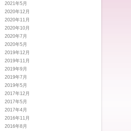
2021年5月
2020年12月
2020年11月
2020年10月
2020年7月
2020年5月
2019年12月
2019年11月
2019年9月
2019年7月
2019年5月
2017年12月
2017年5月
2017年4月
2016年11月
2016年8月