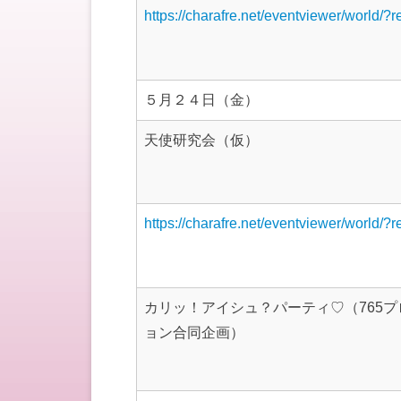
https://charafre.net/eventviewer/world/?
５月２４日（金）
天使研究会（仮）
https://charafre.net/eventviewer/world/?
カリッ！アイシュ？パーティ♡（765プ
ョン合同企画）