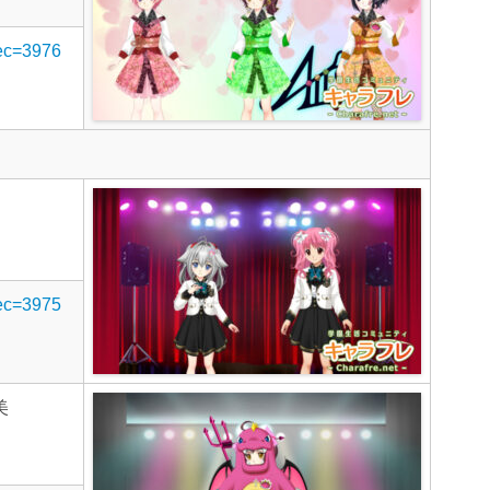
rec=3976
rec=3975
美