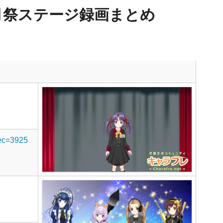
月祭ステージ録画まとめ
rec=3925