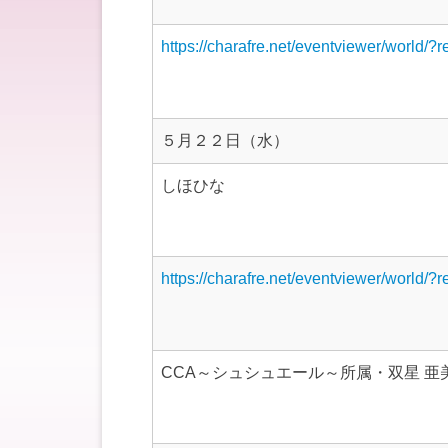
https://charafre.net/eventviewer/world/?
５月２２日（水）
しほひな
https://charafre.net/eventviewer/world/?
CCA～シュシュエール～所属・双星 亜