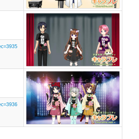
rec=3935
rec=3936