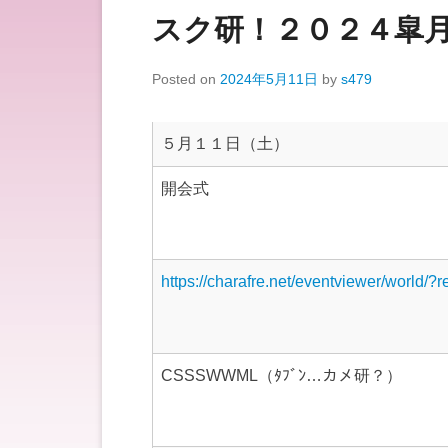
スク研！２０２４皐
Posted on
2024年5月11日
by
s479
５月１１日（土）
開会式
https://charafre.net/eventviewer/world/?
CSSSWWML（ﾀﾌﾞﾝ…カメ研？）