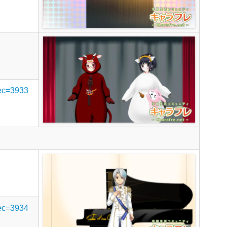
rec=3933
rec=3934