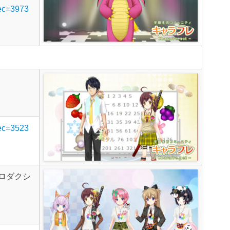
rec=3973
rec=3523
ロダクシ