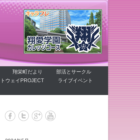
翔栄町だより
部活とサークル
トウェイPROJECT
ライブイベント