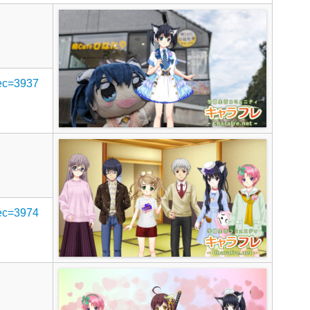
rec=3937
rec=3974