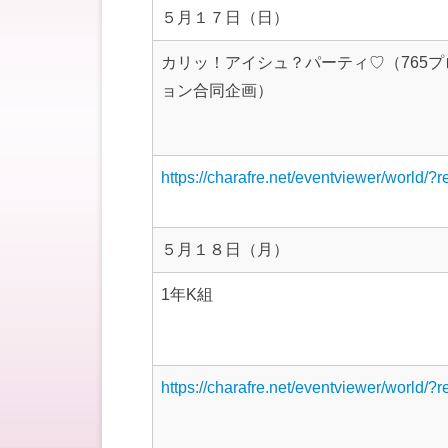
５月１７日（日）
カリッ！アイシュ？パーティ♡（765プ
ョン合同企画）
https://charafre.net/eventviewer/world/?
５月１８日（月）
1年K組
https://charafre.net/eventviewer/world/?