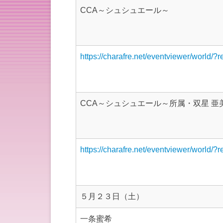
CCA～シュシュエール～
https://charafre.net/eventviewer/world/?
CCA～シュシュエール～所属・双星 亜
https://charafre.net/eventviewer/world/?
５月２３日（土）
一条蜜希