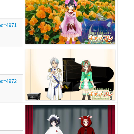
rec=4971
rec=4972