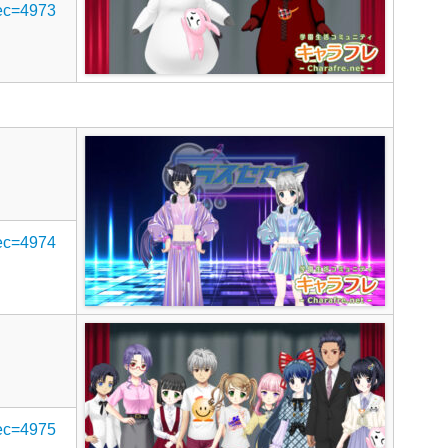
rec=4973
rec=4974
rec=4975