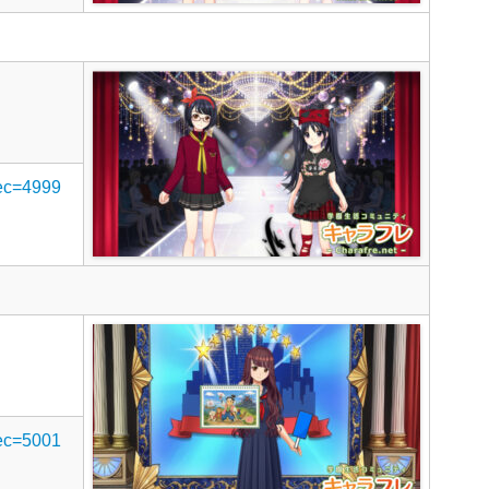
rec=4999
rec=5001