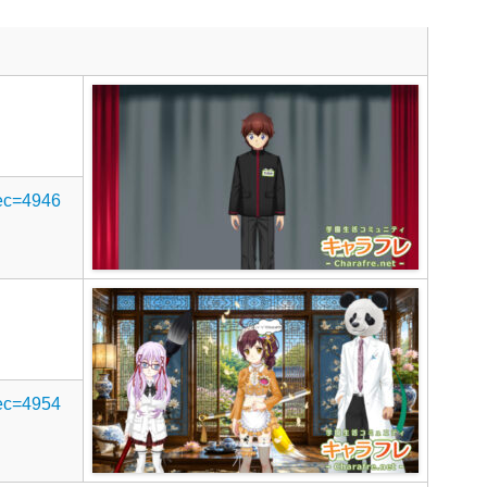
rec=4946
rec=4954