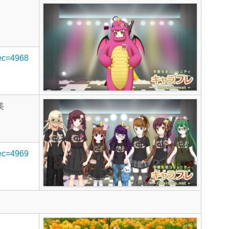
rec=4968
美
rec=4969