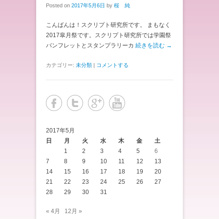
Posted on
2017年5月6日
by
桜 純
こんばんは！スクリプト研究所です。 まもなく
2017皐月祭です。スクリプト研究所では学園祭
パンフレットとスタンプラリーカ
続きを読む →
カテゴリー:
未分類
|
コメントする
2017年5月
日
月
火
水
木
金
土
1
2
3
4
5
6
7
8
9
10
11
12
13
14
15
16
17
18
19
20
21
22
23
24
25
26
27
28
29
30
31
« 4月
12月 »