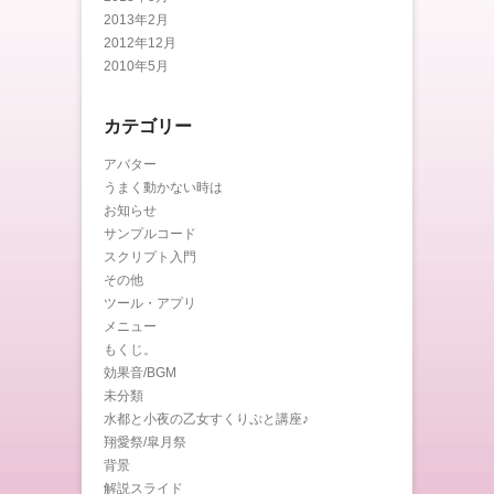
2013年2月
2012年12月
2010年5月
カテゴリー
アバター
うまく動かない時は
お知らせ
サンプルコード
スクリプト入門
その他
ツール・アプリ
メニュー
もくじ。
効果音/BGM
未分類
水都と小夜の乙女すくりぷと講座♪
翔愛祭/皐月祭
背景
解説スライド