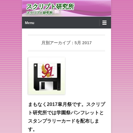
スクリプト研究所
スクリプト研究所
第1メニュー
コンテンツへ移動
Menu
月別アーカイブ：
5月 2017
まもなく2017皐月祭です。スクリプ
ト研究所では学園祭パンフレットと
スタンプラリーカードを配布しま
す。