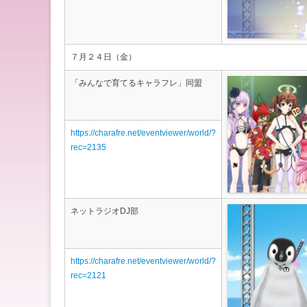
７月２４日（金）
「みんなで育てるキャラフレ」同盟
https://charafre.net/eventviewer/world/?
rec=2135
ネットラジオDJ部
https://charafre.net/eventviewer/world/?
rec=2121