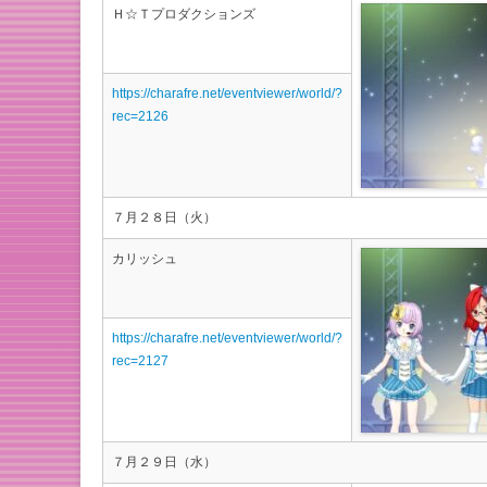
Ｈ☆Ｔプロダクションズ
https://charafre.net/eventviewer/world/?
rec=2126
７月２８日（火）
カリッシュ
https://charafre.net/eventviewer/world/?
rec=2127
７月２９日（水）