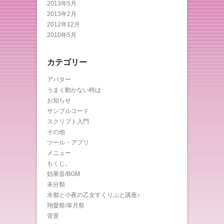
2013年5月
2013年2月
2012年12月
2010年5月
カテゴリー
アバター
うまく動かない時は
お知らせ
サンプルコード
スクリプト入門
その他
ツール・アプリ
メニュー
もくじ。
効果音/BGM
未分類
水都と小夜の乙女すくりぷと講座♪
翔愛祭/皐月祭
背景