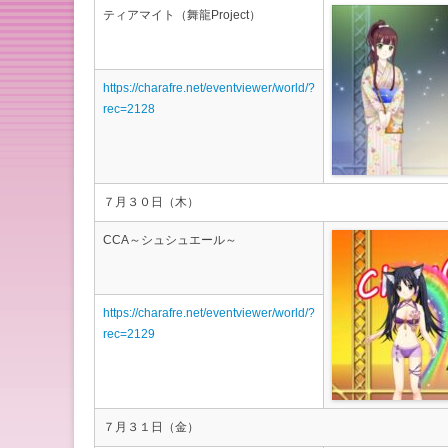
ティアマイト（舞龍Project）
https://charafre.net/eventviewer/world/?
rec=2128
７月３０日（木）
CCA～シュシュエール～
https://charafre.net/eventviewer/world/?
rec=2129
７月３１日（金）