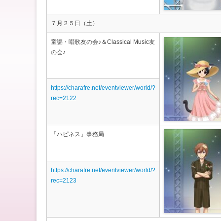
７月２５日（土）
童謡・唱歌友の会♪＆Classical Music友
の会♪
https://charafre.net/eventviewer/world/?
rec=2122
「ハピネス」事務局
https://charafre.net/eventviewer/world/?
rec=2123