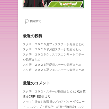
検索する
最近の投稿
スク研！２０２６夏フェスステージ録画まとめ
スク研！２０２６皐月祭ステージ録画まとめ
スク研！２０２５クリスマスコンサートステー
ジ録画まとめ
スク研！２０２５翔愛祭ステージ録画まとめ
スク研！２０２５夏フェスステージ録画まとめ
最近のコメント
スク研！２０２４ステージ録画まとめ
に
成白菜
雪＠CRF48部長
より
メモ：生徒会や教職員などのアバターNPCコー
ド
に
スクリプト研究所 記事一覧(目次) | スク