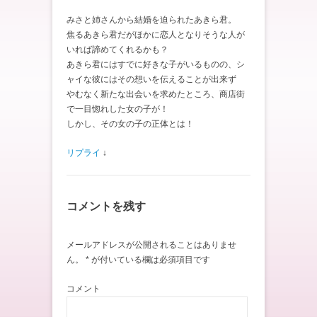
みさと姉さんから結婚を迫られたあきら君。
焦るあきら君だがほかに恋人となりそうな人が
いれば諦めてくれるかも？
あきら君にはすでに好きな子がいるものの、シ
ャイな彼にはその想いを伝えることが出来ず
やむなく新たな出会いを求めたところ、商店街
で一目惚れした女の子が！
しかし、その女の子の正体とは！
リプライ
↓
コメントを残す
メールアドレスが公開されることはありませ
ん。
*
が付いている欄は必須項目です
コメント