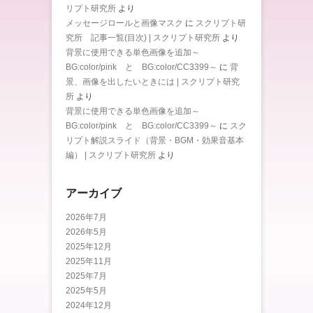
リプト研究所
より
メッセージロールと画像マスク
に
スクリプト研
究所 記事一覧(目次) | スクリプト研究所
より
背景に使用できる単色画像を追加～
BG:color/pink と BG:color/CC3399～
に
背
景、画像を出したいときには | スクリプト研究
所
より
背景に使用できる単色画像を追加～
BG:color/pink と BG:color/CC3399～
に
スク
リプト解説スライド（背景・BGM・効果音基本
編） | スクリプト研究所
より
アーカイブ
2026年7月
2026年5月
2025年12月
2025年11月
2025年7月
2025年5月
2024年12月