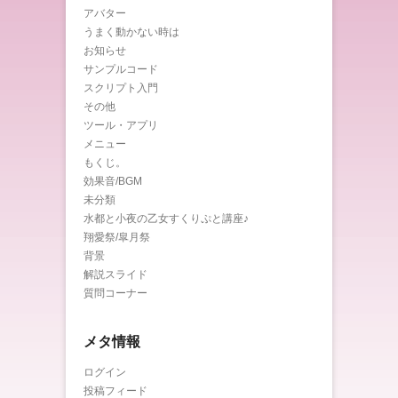
アバター
うまく動かない時は
お知らせ
サンプルコード
スクリプト入門
その他
ツール・アプリ
メニュー
もくじ。
効果音/BGM
未分類
水都と小夜の乙女すくりぷと講座♪
翔愛祭/皐月祭
背景
解説スライド
質問コーナー
メタ情報
ログイン
投稿フィード