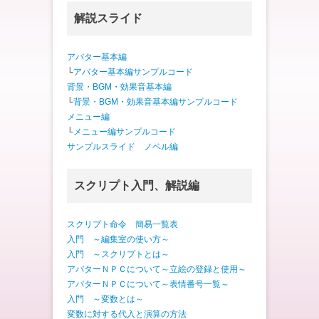
解説スライド
アバター基本編
└
アバター基本編サンプルコード
背景・BGM・効果音基本編
└
背景・BGM・効果音基本編サンプルコード
メニュー編
└
メニュー編サンプルコード
サンプルスライド ノベル編
スクリプト入門、解説編
スクリプト命令 簡易一覧表
入門 ～編集室の使い方～
入門 ～スクリプトとは～
アバターＮＰＣについて～立絵の登録と使用～
アバターＮＰＣについて～表情番号一覧～
入門 ～変数とは～
変数に対する代入と演算の方法