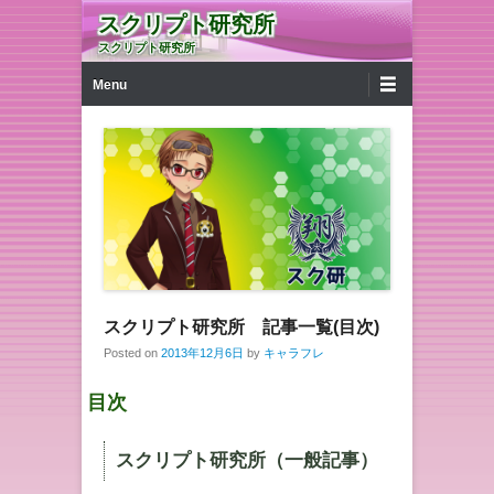
スクリプト研究所
スクリプト研究所
第1メニュー
コンテンツへ移動
Menu
スクリプト研究所 記事一覧(目次)
Posted on
2013年12月6日
by
キャラフレ
目次
スクリプト研究所（一般記事）