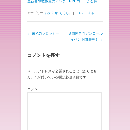
生徒会や教職員のアバターNPCコードが公開
カテゴリー:
お知らせ
,
もくじ。
|
コメントする
投稿ナビゲーション
←
栄光のフロッピー
３団体合同アンコール
イベント開催中！
→
コメントを残す
メールアドレスが公開されることはありませ
ん。
*
が付いている欄は必須項目です
コメント