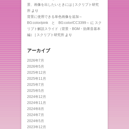
景、画像を出したいときには | スクリプト研究
所
より
背景に使用できる単色画像を追加～
BG:color/pink と BG:color/CC3399～
に
スク
リプト解説スライド（背景・BGM・効果音基本
編） | スクリプト研究所
より
アーカイブ
2026年7月
2026年5月
2025年12月
2025年11月
2025年7月
2025年5月
2024年12月
2024年11月
2024年8月
2024年7月
2024年5月
2023年12月