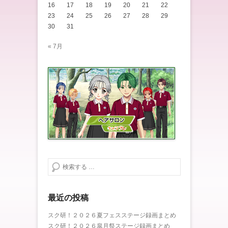
16
17
18
19
20
21
22
23
24
25
26
27
28
29
30
31
« 7月
検索する
最近の投稿
スク研！２０２６夏フェスステージ録画まとめ
スク研！２０２６皐月祭ステージ録画まとめ