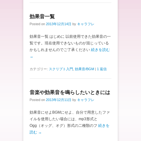
効果音一覧
Posted on
2013年12月14日
by
キャラフレ
効果音一覧 はじめに 以前使用できた効果音の一
覧です。現在使用できないものが混じっている
かもしれませんのでご了承ください
続きを読む
→
カテゴリー:
スクリプト入門
,
効果音/BGM
|
1 返信
音楽や効果音を鳴らしたいときには
Posted on
2013年12月11日
by
キャラフレ
効果音にせよBGMにせよ、自分で用意したファ
イルを使用したい場合には、mp3形式と
Ogg（オッグ、オグ）形式の二種類のフ
続きを
読む →