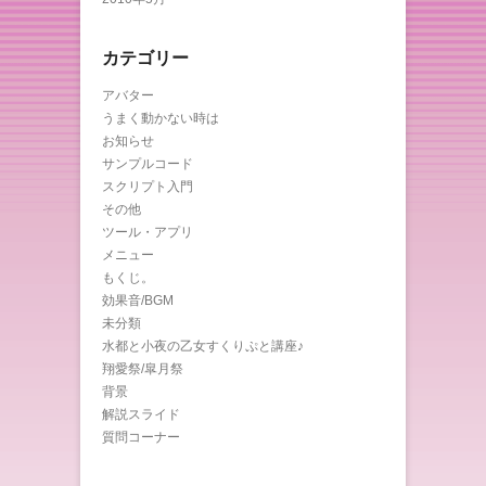
カテゴリー
アバター
うまく動かない時は
お知らせ
サンプルコード
スクリプト入門
その他
ツール・アプリ
メニュー
もくじ。
効果音/BGM
未分類
水都と小夜の乙女すくりぷと講座♪
翔愛祭/皐月祭
背景
解説スライド
質問コーナー