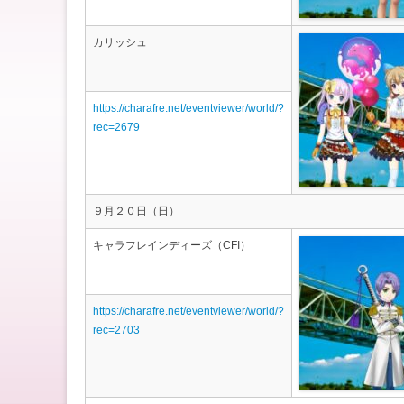
カリッシュ
https://charafre.net/eventviewer/world/?
rec=2679
９月２０日（日）
キャラフレインディーズ（CFI）
https://charafre.net/eventviewer/world/?
rec=2703