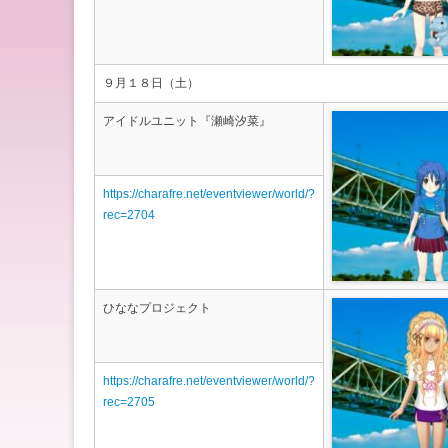
９月１８日（土）
アイドルユニット『瀬崎汐菜』
https://charafre.net/eventviewer/world/?
rec=2704
ひななプロジェクト
https://charafre.net/eventviewer/world/?
rec=2705