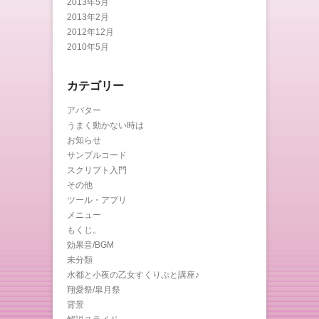
2013年5月
2013年2月
2012年12月
2010年5月
カテゴリー
アバター
うまく動かない時は
お知らせ
サンプルコード
スクリプト入門
その他
ツール・アプリ
メニュー
もくじ。
効果音/BGM
未分類
水都と小夜の乙女すくりぷと講座♪
翔愛祭/皐月祭
背景