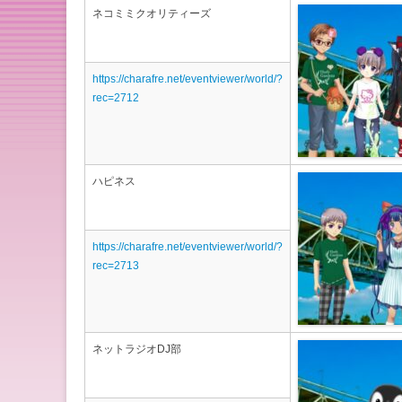
ネコミミクオリティーズ
https://charafre.net/eventviewer/world/?
rec=2712
ハピネス
https://charafre.net/eventviewer/world/?
rec=2713
ネットラジオDJ部