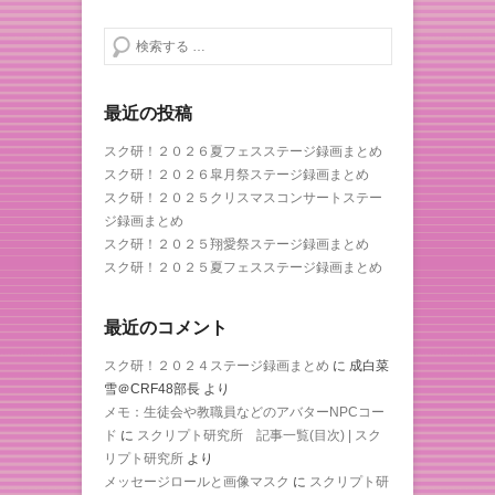
検索する
最近の投稿
スク研！２０２６夏フェスステージ録画まとめ
スク研！２０２６皐月祭ステージ録画まとめ
スク研！２０２５クリスマスコンサートステー
ジ録画まとめ
スク研！２０２５翔愛祭ステージ録画まとめ
スク研！２０２５夏フェスステージ録画まとめ
最近のコメント
スク研！２０２４ステージ録画まとめ
に
成白菜
雪＠CRF48部長
より
メモ：生徒会や教職員などのアバターNPCコー
ド
に
スクリプト研究所 記事一覧(目次) | スク
リプト研究所
より
メッセージロールと画像マスク
に
スクリプト研