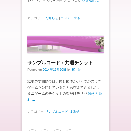
ね！ スク研では出展のひとつとし
続きを読む
→
カテゴリー:
お知らせ
|
コメントする
サンプルコード：共通チケット
Posted on
2014年11月10日
by
桜 純
近頃の学園祭では、同じ団体がいくつかのミニ
ゲームを公開していることも増えてきました。
ミニゲームのチケットの数だけデリバ
続きを読
む →
カテゴリー:
サンプルコード
|
1 返信