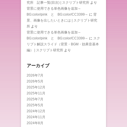
究所 記事一覧(目次) | スクリプト研究所
より
背景に使用できる単色画像を追加～
BG:color/pink と BG:color/CC3399～
に
背
景、画像を出したいときには | スクリプト研究
所
より
背景に使用できる単色画像を追加～
BG:color/pink と BG:color/CC3399～
に
スク
リプト解説スライド（背景・BGM・効果音基本
編） | スクリプト研究所
より
アーカイブ
2026年7月
2026年5月
2025年12月
2025年11月
2025年7月
2025年5月
2024年12月
2024年11月
2024年8月