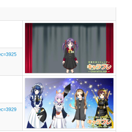
rec=3925
rec=3929