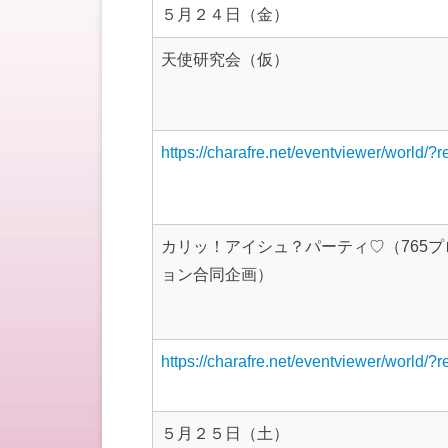
５月２４日（金）
天使研究会（仮）
https://charafre.net/eventviewer/world/?
カリッ！アイシュ？パーティ♡（765プ
ョン合同企画）
https://charafre.net/eventviewer/world/?
５月２５日（土）