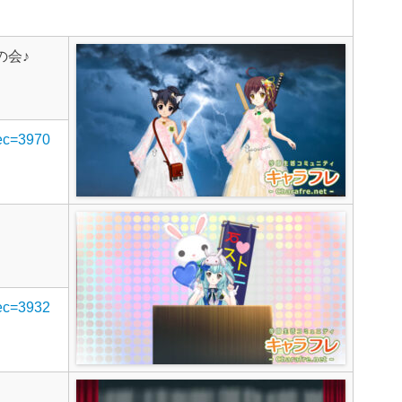
の会♪
rec=3970
rec=3932