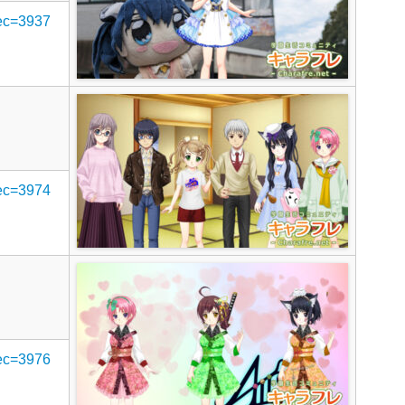
rec=3937
rec=3974
rec=3976