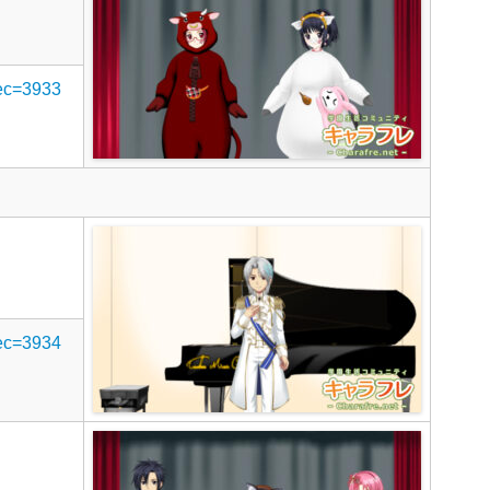
rec=3933
rec=3934