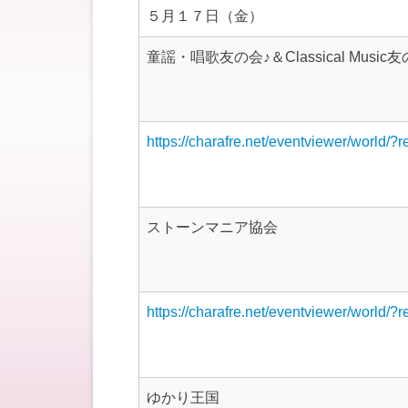
５月１７日（金）
童謡・唱歌友の会♪＆Classical Music友
https://charafre.net/eventviewer/world/?
ストーンマニア協会
https://charafre.net/eventviewer/world/?
ゆかり王国