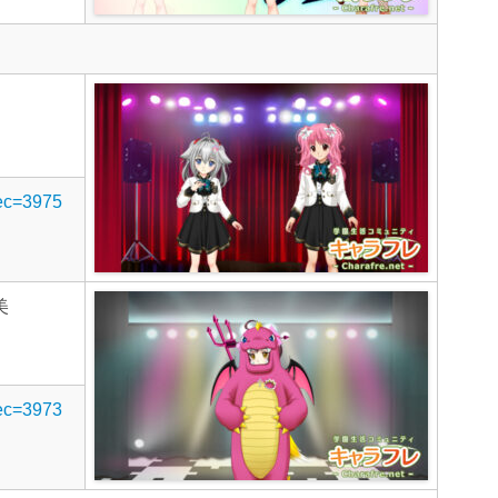
rec=3975
美
rec=3973