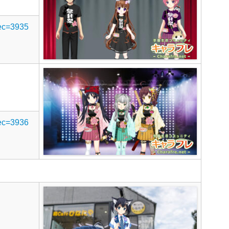
rec=3935
rec=3936