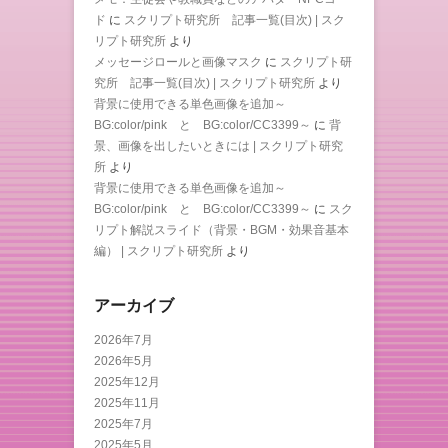
ド
に
スクリプト研究所 記事一覧(目次) | スク
リプト研究所
より
メッセージロールと画像マスク
に
スクリプト研
究所 記事一覧(目次) | スクリプト研究所
より
背景に使用できる単色画像を追加～
BG:color/pink と BG:color/CC3399～
に
背
景、画像を出したいときには | スクリプト研究
所
より
背景に使用できる単色画像を追加～
BG:color/pink と BG:color/CC3399～
に
スク
リプト解説スライド（背景・BGM・効果音基本
編） | スクリプト研究所
より
アーカイブ
2026年7月
2026年5月
2025年12月
2025年11月
2025年7月
2025年5月