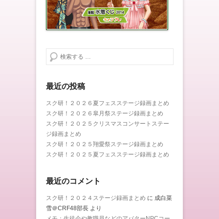
検索する
最近の投稿
スク研！２０２６夏フェスステージ録画まとめ
スク研！２０２６皐月祭ステージ録画まとめ
スク研！２０２５クリスマスコンサートステー
ジ録画まとめ
スク研！２０２５翔愛祭ステージ録画まとめ
スク研！２０２５夏フェスステージ録画まとめ
最近のコメント
スク研！２０２４ステージ録画まとめ
に
成白菜
雪＠CRF48部長
より
メモ：生徒会や教職員などのアバターNPCコー