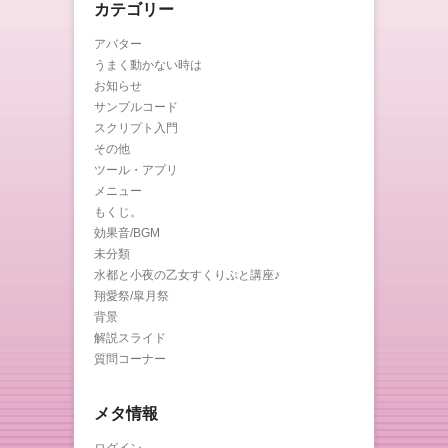
カテゴリー
アバター
うまく動かない時は
お知らせ
サンプルコード
スクリプト入門
その他
ツール・アプリ
メニュー
もくじ。
効果音/BGM
未分類
水都と小夜の乙女すくりぷと講座♪
翔愛祭/皐月祭
背景
解説スライド
質問コーナー
メタ情報
ログイン