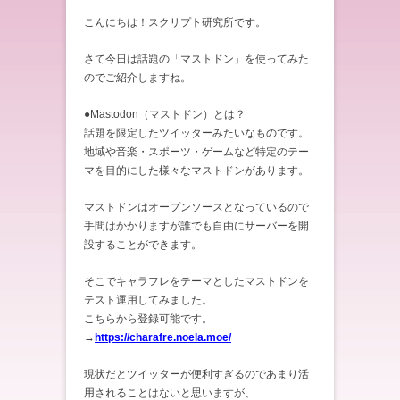
こんにちは！スクリプト研究所です。
さて今日は話題の「マストドン」を使ってみた
のでご紹介しますね。
●Mastodon（マストドン）とは？
話題を限定したツイッターみたいなものです。
地域や音楽・スポーツ・ゲームなど特定のテー
マを目的にした様々なマストドンがあります。
マストドンはオープンソースとなっているので
手間はかかりますが誰でも自由にサーバーを開
設することができます。
そこでキャラフレをテーマとしたマストドンを
テスト運用してみました。
こちらから登録可能です。
→
https://charafre.noela.moe/
現状だとツイッターが便利すぎるのであまり活
用されることはないと思いますが、