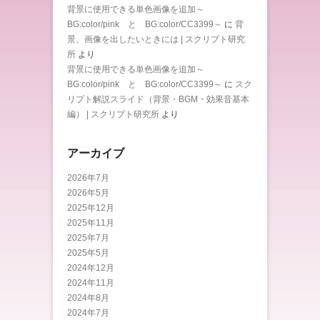
背景に使用できる単色画像を追加～
BG:color/pink と BG:color/CC3399～
に
背
景、画像を出したいときには | スクリプト研究
所
より
背景に使用できる単色画像を追加～
BG:color/pink と BG:color/CC3399～
に
スク
リプト解説スライド（背景・BGM・効果音基本
編） | スクリプト研究所
より
アーカイブ
2026年7月
2026年5月
2025年12月
2025年11月
2025年7月
2025年5月
2024年12月
2024年11月
2024年8月
2024年7月