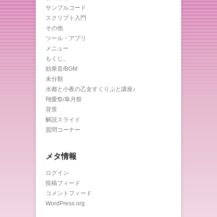
サンプルコード
スクリプト入門
その他
ツール・アプリ
メニュー
もくじ。
効果音/BGM
未分類
水都と小夜の乙女すくりぷと講座♪
翔愛祭/皐月祭
背景
解説スライド
質問コーナー
メタ情報
ログイン
投稿フィード
コメントフィード
WordPress.org