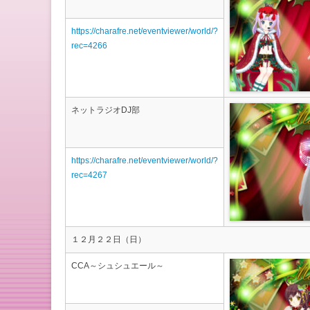
https://charafre.net/eventviewer/world/?
rec=4266
ネットラジオDJ部
https://charafre.net/eventviewer/world/?
rec=4267
１２月２２日（日）
CCA～シュシュエール～