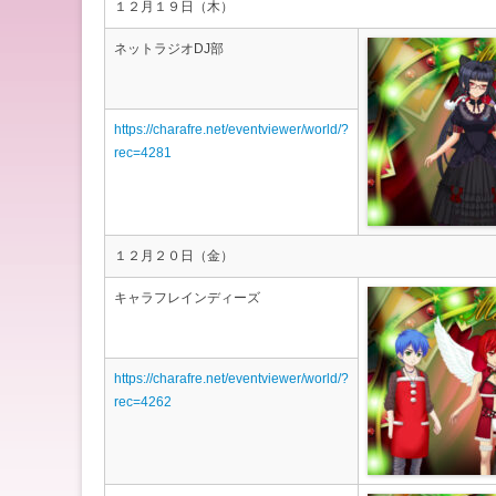
１２月１９日（木）
ネットラジオDJ部
https://charafre.net/eventviewer/world/?
rec=4281
１２月２０日（金）
キャラフレインディーズ
https://charafre.net/eventviewer/world/?
rec=4262