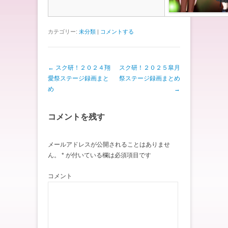
カテゴリー:
未分類
|
コメントする
投稿ナビゲーション
←
スク研！２０２４翔
スク研！２０２５皐月
愛祭ステージ録画まと
祭ステージ録画まとめ
め
→
コメントを残す
メールアドレスが公開されることはありませ
ん。
*
が付いている欄は必須項目です
コメント