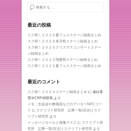
検索する
最近の投稿
スク研！２０２６夏フェスステージ録画まとめ
スク研！２０２６皐月祭ステージ録画まとめ
スク研！２０２５クリスマスコンサートステー
ジ録画まとめ
スク研！２０２５翔愛祭ステージ録画まとめ
スク研！２０２５夏フェスステージ録画まとめ
最近のコメント
スク研！２０２４ステージ録画まとめ
に
成白菜
雪＠CRF48部長
より
メモ：生徒会や教職員などのアバターNPCコー
ド
に
スクリプト研究所 記事一覧(目次) | スク
リプト研究所
より
メッセージロールと画像マスク
に
スクリプト研
究所 記事一覧(目次) | スクリプト研究所
より